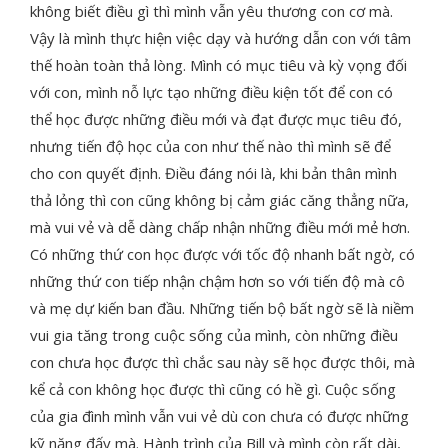
không biết điều gì thì mình vẫn yêu thương con cơ mà.
Vậy là mình thực hiện việc dạy và hướng dẫn con với tâm
thế hoàn toàn thả lòng. Mình có mục tiêu và kỳ vọng đối
với con, mình nỗ lực tạo những điều kiện tốt để con có
thể học được những điều mới và đạt được mục tiêu đó,
nhưng tiến độ học của con như thế nào thì mình sẽ để
cho con quyết định. Điều đáng nói là, khi bản thân mình
thả lỏng thì con cũng không bị cảm giác căng thẳng nữa,
mà vui vẻ và dễ dàng chấp nhận những điều mới mẻ hơn.
Có những thứ con học được với tốc độ nhanh bất ngờ, có
những thứ con tiếp nhận chậm hơn so với tiến độ mà cô
và mẹ dự kiến ban đầu. Những tiến bộ bất ngờ sẽ là niềm
vui gia tăng trong cuộc sống của mình, còn những điều
con chưa học được thì chắc sau này sẽ học được thôi, mà
kể cả con không học được thì cũng có hề gì. Cuộc sống
của gia đình mình vẫn vui vẻ dù con chưa có được những
kỹ năng đấy mà. Hành trình của Bill và mình còn rất dài,