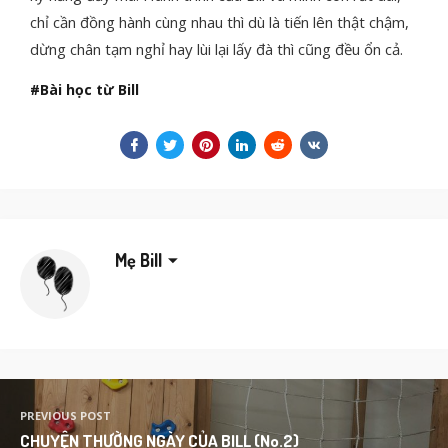
chỉ cần đồng hành cùng nhau thì dù là tiến lên thật chậm,
dừng chân tạm nghỉ hay lùi lại lấy đà thì cũng đều ổn cả.
Bài học từ Bill
Mẹ Bill
PREVIOUS POST
CHUYỆN THƯỜNG NGÀY CỦA BILL (No.2)